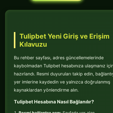
Tulipbet Yeni Giriş ve Erişim
Kılavuzu
Bu rehber sayfası, adres güncellemelerinde
kaybolmadan Tulipbet hesabınıza ulaşmanız içi
hazırlandı. Resmi duyuruları takip edin, bağlantı
yer imlerine kaydedin ve yalnızca doğrulanmış
kaynaklardan yönlendirme alın.
Tulipbet Hesabına Nasıl Bağlanılır?
Resmi bağlantıyı açın:
Sayfada yer alan