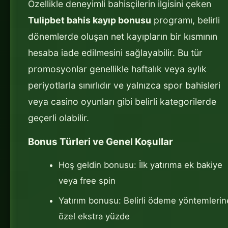
Özellikle deneyimli bahisçilerin ilgisini çeken
Tulipbet bahis kayıp bonusu
programı, belirli
dönemlerde oluşan net kayıpların bir kısmının
hesaba iade edilmesini sağlayabilir. Bu tür
promosyonlar genellikle haftalık veya aylık
periyotlarla sınırlıdır ve yalnızca spor bahisleri
veya casino oyunları gibi belirli kategorilerde
geçerli olabilir.
Bonus Türleri ve Genel Koşullar
Hoş geldin bonusu: İlk yatırıma ek bakiye
veya free spin
Yatırım bonusu: Belirli ödeme yöntemlerin
özel ekstra yüzde