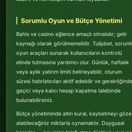
Sorumlu Oyun ve Bütçe Yönetimi
Bahis ve casino eğlence amaçlı olmalıdır; gelir
kaynağı olarak görülmemelidir. Tulipbet, soruml
oyun araçları sunarak kullanıcıların kontrolü
elinde tutmasına yardımcı olur. Günlük, haftalık
veya aylık yatırım limiti belirleyebilir, oturum
süresi hatırlatıcıları aktif edebilir ve gerektiğind
geçici veya kalıcı hesap kapatma talebinde
bulunabilirsiniz.
Bütçe yönetiminde altın kural, kaybetmeyi göze
alabileceğiniz miktarla oynamaktır. Duygusal