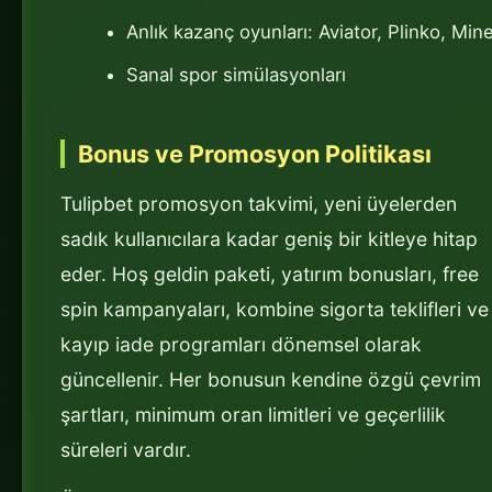
Anlık kazanç oyunları: Aviator, Plinko, Min
Sanal spor simülasyonları
Bonus ve Promosyon Politikası
Tulipbet promosyon takvimi, yeni üyelerden
sadık kullanıcılara kadar geniş bir kitleye hitap
eder. Hoş geldin paketi, yatırım bonusları, free
spin kampanyaları, kombine sigorta teklifleri ve
kayıp iade programları dönemsel olarak
güncellenir. Her bonusun kendine özgü çevrim
şartları, minimum oran limitleri ve geçerlilik
süreleri vardır.