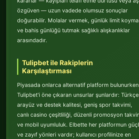
kararlar — kayıpları telafi etme dürtüsü veya aşı
özgüven — uzun vadede olumsuz sonuçlar
doğurabilir. Molalar vermek, günlük limit koym
ve bahis günlüğü tutmak sağlıklı alışkanlıklar
arasındadır.
Tulipbet ile Rakiplerin
Karşılaştırması
Piyasada onlarca alternatif platform bulunurken
Tulipbet'i öne çıkaran unsurlar şunlardır: Türkçe
arayüz ve destek kalitesi, geniş spor takvimi,
canlı casino çeşitliliği, düzenli promosyon takvi
ve mobil uyumluluk. Elbette her platformun güç
ve zayıf yönleri vardır; kullanıcı profilinize en