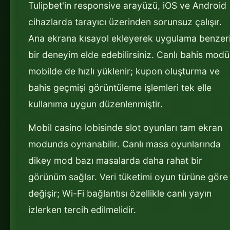
Tulipbet'in responsive arayüzü, iOS ve Android
cihazlarda tarayıcı üzerinden sorunsuz çalışır.
Ana ekrana kısayol ekleyerek uygulama benzer
bir deneyim elde edebilirsiniz. Canlı bahis modü
mobilde de hızlı yüklenir; kupon oluşturma ve
bahis geçmişi görüntüleme işlemleri tek elle
kullanıma uygun düzenlenmiştir.
Mobil casino lobisinde slot oyunları tam ekran
modunda oynanabilir. Canlı masa oyunlarında
dikey mod bazı masalarda daha rahat bir
görünüm sağlar. Veri tüketimi oyun türüne göre
değişir; Wi-Fi bağlantısı özellikle canlı yayın
izlerken tercih edilmelidir.