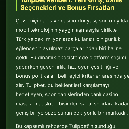
Seçenekleri ve Bonus Fırsatları
Çevrimiçi bahis ve casino dünyası, son on yılda
mobil teknolojinin yaygınlaşmasıyla birlikte
Türkiye'deki milyonlarca kullanıcı için günlük
eğlencenin ayrılmaz parçalarından biri haline
geldi. Bu dinamik ekosistemde platform seçimi
yaparken güvenilirlik, hız, oyun çeşitliliği ve
bonus politikaları belirleyici kriterler arasında y
alır. Tulipbet, bu beklentileri karşılamayı
hedefleyen, spor bahislerinden canlı casino
masalarına, slot lobisinden sanal sporlara kadar
geniş bir yelpaze sunan çok yönlü bir markadır.
Bu kapsamlı rehberde Tulipbet'in sunduğu