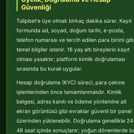
Güvenliği
Tulipbet'e üye olmak birkaç dakika sürer. Kayıt
formunda ad, soyad, doğum tarihi, e-posta,
telefon numarası ve tercih edilen para birimi gib
temel bilgiler istenir. 18 yaş altı bireylerin kayıt
olması yasaktır; platform kimlik doğrulaması
sırasında bu kuralı uygular.
Hesap doğrulama (KYC) süreci, para çekme
işlemlerinden önce tamamlanmalıdır. Kimlik
belgesi, adres kanıtı ve ödeme yöntemine ait
ekran görüntüsü gibi evraklar güvenli bir panel
üzerinden yüklenebilir. Doğrulama genellikle 24
48 saat içinde sonuçlanır; yoğun dönemlerde b