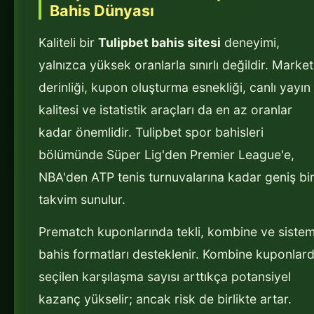
Bahis Dünyası
Kaliteli bir
Tulipbet bahis sitesi
deneyimi,
yalnızca yüksek oranlarla sınırlı değildir. Market
derinliği, kupon oluşturma esnekliği, canlı yayın
kalitesi ve istatistik araçları da en az oranlar
kadar önemlidir. Tulipbet spor bahisleri
bölümünde Süper Lig'den Premier League'e,
NBA'den ATP tenis turnuvalarına kadar geniş bi
takvim sunulur.
Prematch kuponlarında tekli, kombine ve siste
bahis formatları desteklenir. Kombine kuponlar
seçilen karşılaşma sayısı arttıkça potansiyel
kazanç yükselir; ancak risk de birlikte artar.