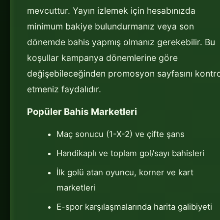
mevcuttur. Yayın izlemek için hesabınızda
minimum bakiye bulundurmanız veya son
dönemde bahis yapmış olmanız gerekebilir. Bu
koşullar kampanya dönemlerine göre
değişebileceğinden promosyon sayfasını kontro
etmeniz faydalıdır.
Popüler Bahis Marketleri
Maç sonucu (1-X-2) ve çifte şans
Handikaplı ve toplam gol/sayı bahisleri
İlk golü atan oyuncu, korner ve kart
marketleri
E-spor karşılaşmalarında harita galibiyeti