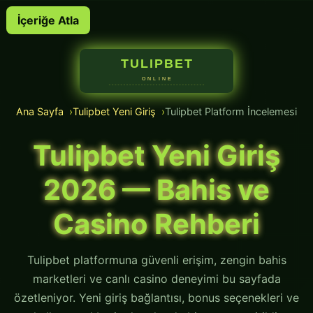
İçeriğe Atla
TULIPBET
ONLINE
Ana Sayfa
Tulipbet Yeni Giriş
Tulipbet Platform İncelemesi
Tulipbet Yeni Giriş
2026 — Bahis ve
Casino Rehberi
Tulipbet platformuna güvenli erişim, zengin bahis
marketleri ve canlı casino deneyimi bu sayfada
özetleniyor. Yeni giriş bağlantısı, bonus seçenekleri ve