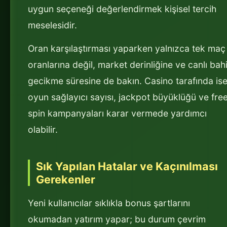
uygun seçeneği değerlendirmek kişisel tercih
meselesidir.
Oran karşılaştırması yaparken yalnızca tek maç
oranlarına değil, market derinliğine ve canlı bah
gecikme süresine de bakın. Casino tarafında is
oyun sağlayıcı sayısı, jackpot büyüklüğü ve fre
spin kampanyaları karar vermede yardımcı
olabilir.
Sık Yapılan Hatalar ve Kaçınılması
Gerekenler
Yeni kullanıcılar sıklıkla bonus şartlarını
okumadan yatırım yapar; bu durum çevrim