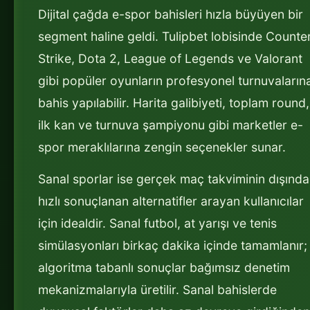
Dijital çağda e-spor bahisleri hızla büyüyen bir
segment haline geldi. Tulipbet lobisinde Counte
Strike, Dota 2, League of Legends ve Valorant
gibi popüler oyunların profesyonel turnuvaların
bahis yapılabilir. Harita galibiyeti, toplam round,
ilk kan ve turnuva şampiyonu gibi marketler e-
spor meraklılarına zengin seçenekler sunar.
Sanal sporlar ise gerçek maç takviminin dışında
hızlı sonuçlanan alternatifler arayan kullanıcılar
için idealdir. Sanal futbol, at yarışı ve tenis
simülasyonları birkaç dakika içinde tamamlanır;
algoritma tabanlı sonuçlar bağımsız denetim
mekanizmalarıyla üretilir. Sanal bahislerde