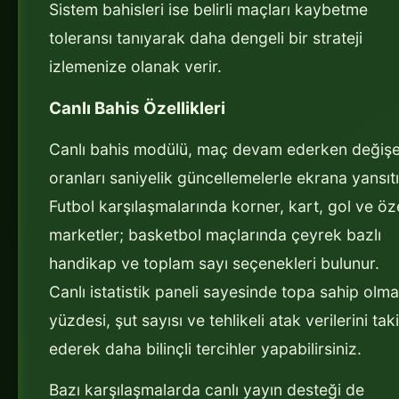
Sistem bahisleri ise belirli maçları kaybetme
toleransı tanıyarak daha dengeli bir strateji
izlemenize olanak verir.
Canlı Bahis Özellikleri
Canlı bahis modülü, maç devam ederken değiş
oranları saniyelik güncellemelerle ekrana yansıtı
Futbol karşılaşmalarında korner, kart, gol ve öz
marketler; basketbol maçlarında çeyrek bazlı
handikap ve toplam sayı seçenekleri bulunur.
Canlı istatistik paneli sayesinde topa sahip olma
yüzdesi, şut sayısı ve tehlikeli atak verilerini tak
ederek daha bilinçli tercihler yapabilirsiniz.
Bazı karşılaşmalarda canlı yayın desteği de