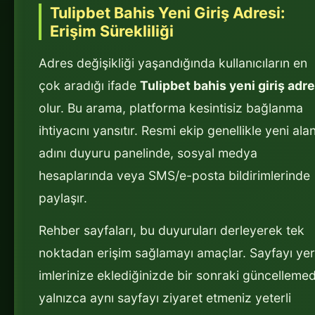
Tulipbet Bahis Yeni Giriş Adresi:
Erişim Sürekliliği
Adres değişikliği yaşandığında kullanıcıların en
çok aradığı ifade
Tulipbet bahis yeni giriş adre
olur. Bu arama, platforma kesintisiz bağlanma
ihtiyacını yansıtır. Resmi ekip genellikle yeni ala
adını duyuru panelinde, sosyal medya
hesaplarında veya SMS/e-posta bildirimlerinde
paylaşır.
Rehber sayfaları, bu duyuruları derleyerek tek
noktadan erişim sağlamayı amaçlar. Sayfayı yer
imlerinize eklediğinizde bir sonraki güncelleme
yalnızca aynı sayfayı ziyaret etmeniz yeterli