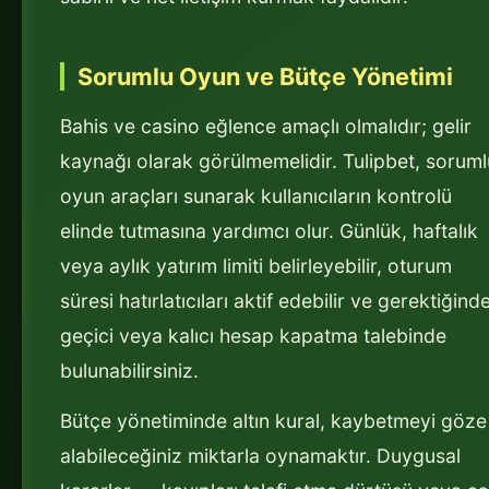
Sorumlu Oyun ve Bütçe Yönetimi
Bahis ve casino eğlence amaçlı olmalıdır; gelir
kaynağı olarak görülmemelidir. Tulipbet, soruml
oyun araçları sunarak kullanıcıların kontrolü
elinde tutmasına yardımcı olur. Günlük, haftalık
veya aylık yatırım limiti belirleyebilir, oturum
süresi hatırlatıcıları aktif edebilir ve gerektiğind
geçici veya kalıcı hesap kapatma talebinde
bulunabilirsiniz.
Bütçe yönetiminde altın kural, kaybetmeyi göze
alabileceğiniz miktarla oynamaktır. Duygusal