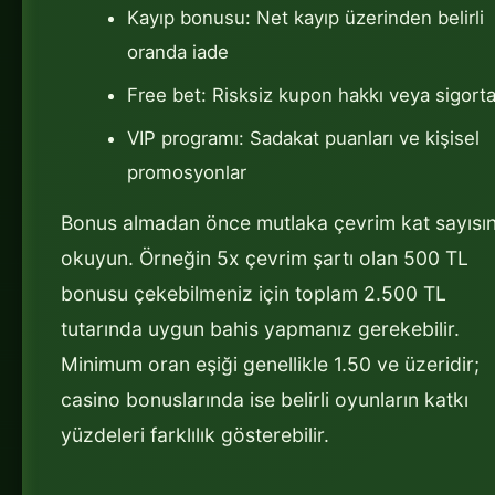
Kayıp bonusu: Net kayıp üzerinden belirli
oranda iade
Free bet: Risksiz kupon hakkı veya sigort
VIP programı: Sadakat puanları ve kişisel
promosyonlar
Bonus almadan önce mutlaka çevrim kat sayısın
okuyun. Örneğin 5x çevrim şartı olan 500 TL
bonusu çekebilmeniz için toplam 2.500 TL
tutarında uygun bahis yapmanız gerekebilir.
Minimum oran eşiği genellikle 1.50 ve üzeridir;
casino bonuslarında ise belirli oyunların katkı
yüzdeleri farklılık gösterebilir.