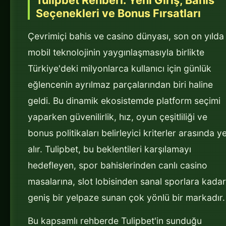
Seçenekleri ve Bonus Fırsatları
Çevrimiçi bahis ve casino dünyası, son on yılda
mobil teknolojinin yaygınlaşmasıyla birlikte
Türkiye'deki milyonlarca kullanıcı için günlük
eğlencenin ayrılmaz parçalarından biri haline
geldi. Bu dinamik ekosistemde platform seçimi
yaparken güvenilirlik, hız, oyun çeşitliliği ve
bonus politikaları belirleyici kriterler arasında y
alır. Tulipbet, bu beklentileri karşılamayı
hedefleyen, spor bahislerinden canlı casino
masalarına, slot lobisinden sanal sporlara kadar
geniş bir yelpaze sunan çok yönlü bir markadır.
Bu kapsamlı rehberde Tulipbet'in sunduğu