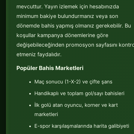
mevcuttur. Yayın izlemek için hesabınızda
minimum bakiye bulundurmanız veya son
dönemde bahis yapmış olmanız gerekebilir. Bu
koşullar kampanya dönemlerine göre
değişebileceğinden promosyon sayfasını kontro
etmeniz faydalıdır.
Popüler Bahis Marketleri
Maç sonucu (1-X-2) ve çifte şans
Handikaplı ve toplam gol/sayı bahisleri
İlk golü atan oyuncu, korner ve kart
marketleri
E-spor karşılaşmalarında harita galibiyeti