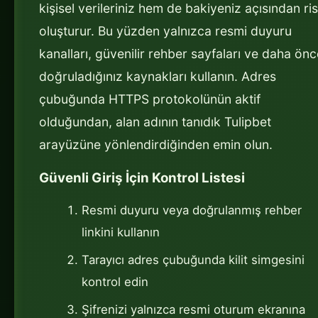
kişisel verileriniz hem de bakiyeniz açısından ri
oluşturur. Bu yüzden yalnızca resmi duyuru
kanalları, güvenilir rehber sayfaları ve daha önc
doğruladığınız kaynakları kullanın. Adres
çubuğunda HTTPS protokolünün aktif
olduğundan, alan adının tanıdık Tulipbet
arayüzüne yönlendirdiğinden emin olun.
Güvenli Giriş İçin Kontrol Listesi
Resmi duyuru veya doğrulanmış rehber
linkini kullanın
Tarayıcı adres çubuğunda kilit simgesini
kontrol edin
Şifrenizi yalnızca resmi oturum ekranına