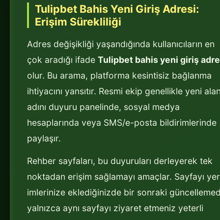
Tulipbet Bahis Yeni Giriş Adresi:
Erişim Sürekliliği
Adres değişikliği yaşandığında kullanıcıların en
çok aradığı ifade
Tulipbet bahis yeni giriş adre
olur. Bu arama, platforma kesintisiz bağlanma
ihtiyacını yansıtır. Resmi ekip genellikle yeni ala
adını duyuru panelinde, sosyal medya
hesaplarında veya SMS/e-posta bildirimlerinde
paylaşır.
Rehber sayfaları, bu duyuruları derleyerek tek
noktadan erişim sağlamayı amaçlar. Sayfayı yer
imlerinize eklediğinizde bir sonraki güncelleme
yalnızca aynı sayfayı ziyaret etmeniz yeterli