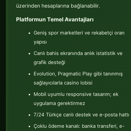
üzerinden hesaplarına bağlanabilir.
Platformun Temel Avantajları
Geniş spor marketleri ve rekabetçi oran
yapısı
Canlı bahis ekranında anlık istatistik ve
grafik desteği
Evolution, Pragmatic Play gibi tanınmış
sağlayıcılarla casino lobisi
Mobil uyumlu responsive tasarım; ek
uygulama gerektirmez
7/24 Türkçe canlı destek ve e-posta hattı
Çoklu ödeme kanalı: banka transferi, e-