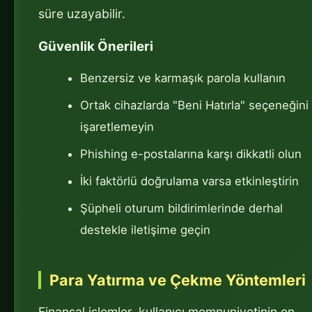
süre uzayabilir.
Güvenlik Önerileri
Benzersiz ve karmaşık parola kullanın
Ortak cihazlarda "Beni Hatırla" seçeneğini
işaretlemeyin
Phishing e-postalarına karşı dikkatli olun
İki faktörlü doğrulama varsa etkinleştirin
Şüpheli oturum bildirimlerinde derhal
destekle iletişime geçin
Para Yatırma ve Çekme Yöntemleri
Finansal işlemler, kullanıcı memnuniyetinin en