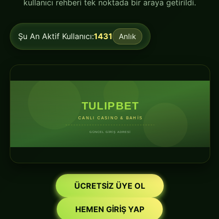
kullanıcı rehberi tek noktada bir araya getirildi.
Şu An Aktif Kullanıcı:
1431
Anlık
TULIPBET
CANLI CASINO & BAHİS
GÜNCEL GİRİŞ ADRESİ
ÜCRETSIZ ÜYE OL
HEMEN GIRIŞ YAP