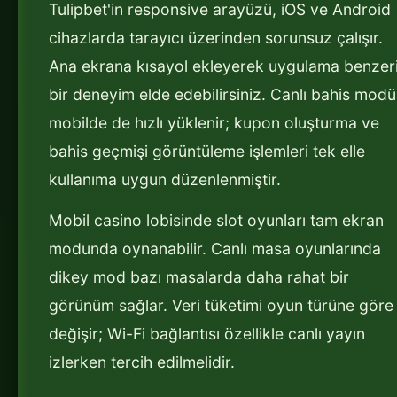
Tulipbet'in responsive arayüzü, iOS ve Android
cihazlarda tarayıcı üzerinden sorunsuz çalışır.
Ana ekrana kısayol ekleyerek uygulama benzer
bir deneyim elde edebilirsiniz. Canlı bahis modü
mobilde de hızlı yüklenir; kupon oluşturma ve
bahis geçmişi görüntüleme işlemleri tek elle
kullanıma uygun düzenlenmiştir.
Mobil casino lobisinde slot oyunları tam ekran
modunda oynanabilir. Canlı masa oyunlarında
dikey mod bazı masalarda daha rahat bir
görünüm sağlar. Veri tüketimi oyun türüne göre
değişir; Wi-Fi bağlantısı özellikle canlı yayın
izlerken tercih edilmelidir.