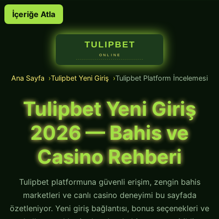
İçeriğe Atla
TULIPBET
ONLINE
Ana Sayfa
Tulipbet Yeni Giriş
Tulipbet Platform İncelemesi
Tulipbet Yeni Giriş
2026 — Bahis ve
Casino Rehberi
Tulipbet platformuna güvenli erişim, zengin bahis
marketleri ve canlı casino deneyimi bu sayfada
özetleniyor. Yeni giriş bağlantısı, bonus seçenekleri ve