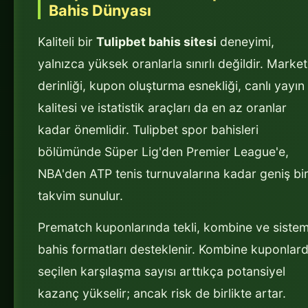
Bahis Dünyası
Kaliteli bir
Tulipbet bahis sitesi
deneyimi,
yalnızca yüksek oranlarla sınırlı değildir. Market
derinliği, kupon oluşturma esnekliği, canlı yayın
kalitesi ve istatistik araçları da en az oranlar
kadar önemlidir. Tulipbet spor bahisleri
bölümünde Süper Lig'den Premier League'e,
NBA'den ATP tenis turnuvalarına kadar geniş bi
takvim sunulur.
Prematch kuponlarında tekli, kombine ve siste
bahis formatları desteklenir. Kombine kuponlar
seçilen karşılaşma sayısı arttıkça potansiyel
kazanç yükselir; ancak risk de birlikte artar.