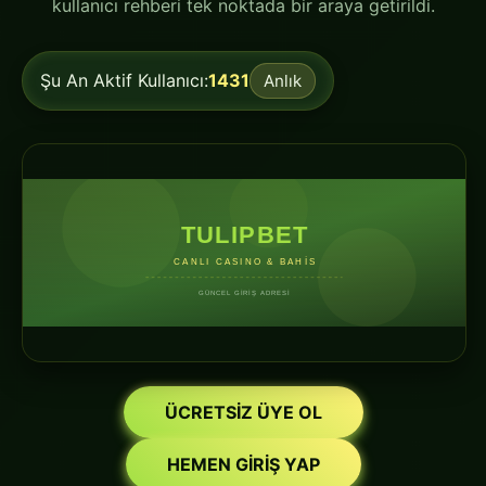
kullanıcı rehberi tek noktada bir araya getirildi.
Şu An Aktif Kullanıcı:
1431
Anlık
TULIPBET
CANLI CASINO & BAHİS
GÜNCEL GİRİŞ ADRESİ
ÜCRETSIZ ÜYE OL
HEMEN GIRIŞ YAP