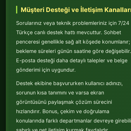
Müşteri Desteği ve İletişim Kanallar
Sorularınız veya teknik problemleriniz için 7/24
Türkçe canlı destek hattı mevcuttur. Sohbet
penceresi genellikle sağ alt köşede konumlanır;
bekleme süreleri günün saatine göre değişebilir
E-posta desteği daha detaylı talepler ve belge
gönderimi için uygundur.
Destek ekibine başvururken kullanıcı adınızı,
sorunun kısa tanımını ve varsa ekran
görüntüsünü paylaşmak çözüm sürecini
hızlandırır. Bonus, çekim ve doğrulama
konularında farklı departmanlar devreye girebili
sabırlı ve net iletişim kurmak faydalıdır.