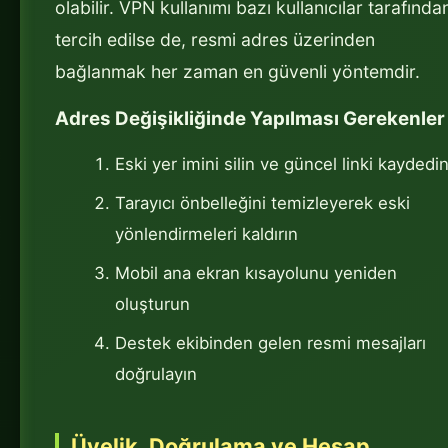
olabilir. VPN kullanımı bazı kullanıcılar tarafında
tercih edilse de, resmi adres üzerinden
bağlanmak her zaman en güvenli yöntemdir.
Adres Değişikliğinde Yapılması Gerekenler
Eski yer imini silin ve güncel linki kaydedi
Tarayıcı önbelleğini temizleyerek eski
yönlendirmeleri kaldırın
Mobil ana ekran kısayolunu yeniden
oluşturun
Destek ekibinden gelen resmi mesajları
doğrulayın
Üyelik, Doğrulama ve Hesap