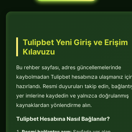
Tulipbet Yeni Giriş ve Erişim
Kılavuzu
Bu rehber sayfası, adres güncellemelerinde
kaybolmadan Tulipbet hesabınıza ulaşmanız içi
hazırlandı. Resmi duyuruları takip edin, bağlantı
yer imlerine kaydedin ve yalnızca doğrulanmış
kaynaklardan yönlendirme alın.
Tulipbet Hesabına Nasıl Bağlanılır?
Resmi bağlantıyı açın:
Sayfada yer alan