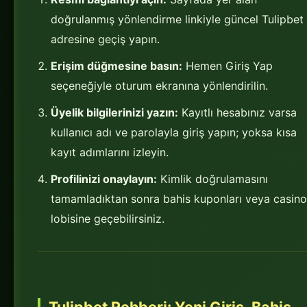
doğrulanmış yönlendirme linkiyle güncel Tulipbet
adresine geçiş yapın.
Erişim düğmesine basın:
Hemen Giriş Yap
seçeneğiyle oturum ekranına yönlendirilin.
Üyelik bilgilerinizi yazın:
Kayıtlı hesabınız varsa
kullanıcı adı ve parolayla giriş yapın; yoksa kısa
kayıt adımlarını izleyin.
Profilinizi onaylayın:
Kimlik doğrulamasını
tamamladıktan sonra bahis kuponları veya casin
lobisine geçebilirsiniz.
Tulipbet Rehberi: Yeni Giriş, Bahis