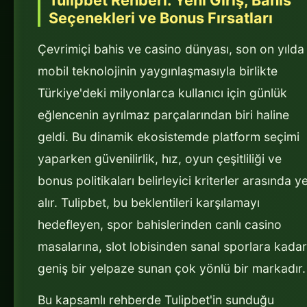
Seçenekleri ve Bonus Fırsatları
Çevrimiçi bahis ve casino dünyası, son on yılda
mobil teknolojinin yaygınlaşmasıyla birlikte
Türkiye'deki milyonlarca kullanıcı için günlük
eğlencenin ayrılmaz parçalarından biri haline
geldi. Bu dinamik ekosistemde platform seçimi
yaparken güvenilirlik, hız, oyun çeşitliliği ve
bonus politikaları belirleyici kriterler arasında y
alır. Tulipbet, bu beklentileri karşılamayı
hedefleyen, spor bahislerinden canlı casino
masalarına, slot lobisinden sanal sporlara kadar
geniş bir yelpaze sunan çok yönlü bir markadır.
Bu kapsamlı rehberde Tulipbet'in sunduğu