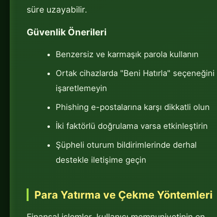
süre uzayabilir.
Güvenlik Önerileri
Benzersiz ve karmaşık parola kullanın
Ortak cihazlarda "Beni Hatırla" seçeneğini
işaretlemeyin
Phishing e-postalarına karşı dikkatli olun
İki faktörlü doğrulama varsa etkinleştirin
Şüpheli oturum bildirimlerinde derhal
destekle iletişime geçin
Para Yatırma ve Çekme Yöntemleri
Finansal işlemler, kullanıcı memnuniyetinin en