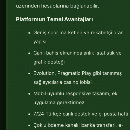
üzerinden hesaplarına bağlanabilir.
Platformun Temel Avantajları
Geniş spor marketleri ve rekabetçi oran
yapısı
Canlı bahis ekranında anlık istatistik ve
grafik desteği
Evolution, Pragmatic Play gibi tanınmış
sağlayıcılarla casino lobisi
Mobil uyumlu responsive tasarım; ek
uygulama gerektirmez
7/24 Türkçe canlı destek ve e-posta hattı
Çoklu ödeme kanalı: banka transferi, e-