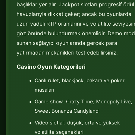
başlıklar yer alır. Jackpot slotları progresif ödül
havuzlarıyla dikkat çeker; ancak bu oyunlarda
uzun vadeli RTP oranlarını ve volatilite seviyesin
göz önünde bulundurmak önemlidir. Demo mo
sunan sağlayıcı oyunlarında gerçek para
yatırmadan mekanikleri test edebilirsiniz.
Casino Oyun Kategorileri
Canlı rulet, blackjack, bakara ve poker
masaları
Game show: Crazy Time, Monopoly Live,
Sweet Bonanza Candyland
Video slotlar: düşük, orta ve yüksek
volatilite seçenekleri