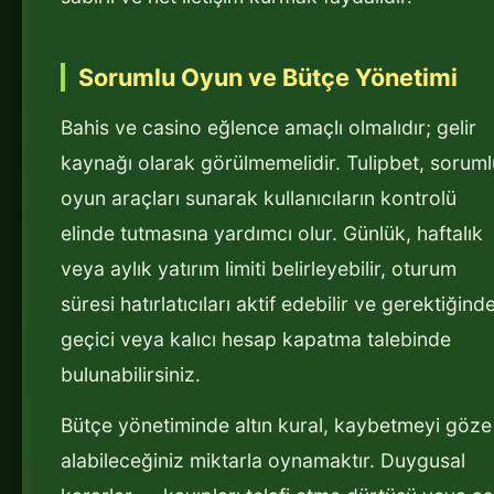
Sorumlu Oyun ve Bütçe Yönetimi
Bahis ve casino eğlence amaçlı olmalıdır; gelir
kaynağı olarak görülmemelidir. Tulipbet, soruml
oyun araçları sunarak kullanıcıların kontrolü
elinde tutmasına yardımcı olur. Günlük, haftalık
veya aylık yatırım limiti belirleyebilir, oturum
süresi hatırlatıcıları aktif edebilir ve gerektiğind
geçici veya kalıcı hesap kapatma talebinde
bulunabilirsiniz.
Bütçe yönetiminde altın kural, kaybetmeyi göze
alabileceğiniz miktarla oynamaktır. Duygusal