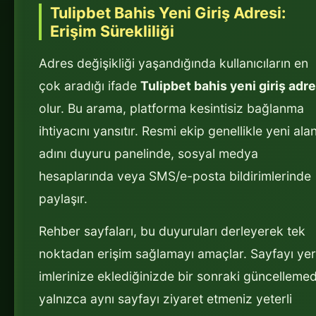
Tulipbet Bahis Yeni Giriş Adresi:
Erişim Sürekliliği
Adres değişikliği yaşandığında kullanıcıların en
çok aradığı ifade
Tulipbet bahis yeni giriş adre
olur. Bu arama, platforma kesintisiz bağlanma
ihtiyacını yansıtır. Resmi ekip genellikle yeni ala
adını duyuru panelinde, sosyal medya
hesaplarında veya SMS/e-posta bildirimlerinde
paylaşır.
Rehber sayfaları, bu duyuruları derleyerek tek
noktadan erişim sağlamayı amaçlar. Sayfayı yer
imlerinize eklediğinizde bir sonraki güncelleme
yalnızca aynı sayfayı ziyaret etmeniz yeterli