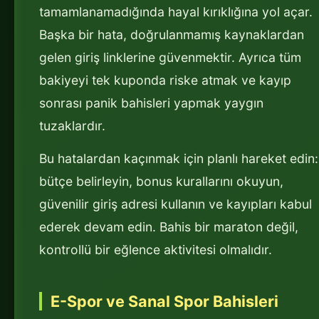
tamamlanamadığında hayal kırıklığına yol açar.
Başka bir hata, doğrulanmamış kaynaklardan
gelen giriş linklerine güvenmektir. Ayrıca tüm
bakiyeyi tek kuponda riske atmak ve kayıp
sonrası panik bahisleri yapmak yaygın
tuzaklardır.
Bu hatalardan kaçınmak için planlı hareket edin:
bütçe belirleyin, bonus kurallarını okuyun,
güvenilir giriş adresi kullanın ve kayıpları kabul
ederek devam edin. Bahis bir maraton değil,
kontrollü bir eğlence aktivitesi olmalıdır.
E-Spor ve Sanal Spor Bahisleri