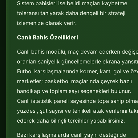
Sistem bahisleri ise belirli maçları kaybetme
toleransı tanıyarak daha dengeli bir strateji
izlemenize olanak verir.
Canlı Bahis Özellikleri
Canlı bahis modülü, maç devam ederken değiş
oranları saniyelik güncellemelerle ekrana yansıtı
Futbol karşılaşmalarında korner, kart, gol ve öz
marketler; basketbol maçlarında çeyrek bazlı
handikap ve toplam sayı seçenekleri bulunur.
Canlı istatistik paneli sayesinde topa sahip olma
yüzdesi, şut sayısı ve tehlikeli atak verilerini tak
ederek daha bilinçli tercihler yapabilirsiniz.
Bazı karşılaşmalarda canlı yayın desteği de