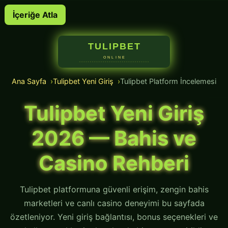
İçeriğe Atla
TULIPBET
ONLINE
Ana Sayfa
Tulipbet Yeni Giriş
Tulipbet Platform İncelemesi
Tulipbet Yeni Giriş
2026 — Bahis ve
Casino Rehberi
Tulipbet platformuna güvenli erişim, zengin bahis
marketleri ve canlı casino deneyimi bu sayfada
özetleniyor. Yeni giriş bağlantısı, bonus seçenekleri ve