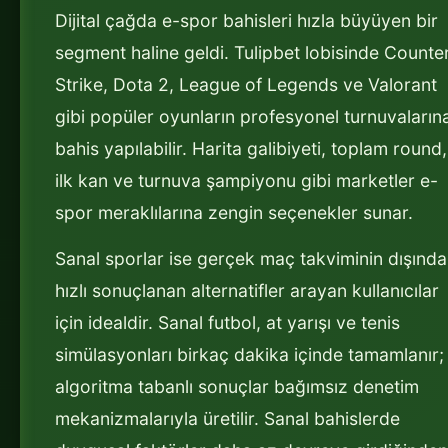
Dijital çağda e-spor bahisleri hızla büyüyen bir
segment haline geldi. Tulipbet lobisinde Counte
Strike, Dota 2, League of Legends ve Valorant
gibi popüler oyunların profesyonel turnuvaların
bahis yapılabilir. Harita galibiyeti, toplam round,
ilk kan ve turnuva şampiyonu gibi marketler e-
spor meraklılarına zengin seçenekler sunar.
Sanal sporlar ise gerçek maç takviminin dışında
hızlı sonuçlanan alternatifler arayan kullanıcılar
için idealdir. Sanal futbol, at yarışı ve tenis
simülasyonları birkaç dakika içinde tamamlanır;
algoritma tabanlı sonuçlar bağımsız denetim
mekanizmalarıyla üretilir. Sanal bahislerde