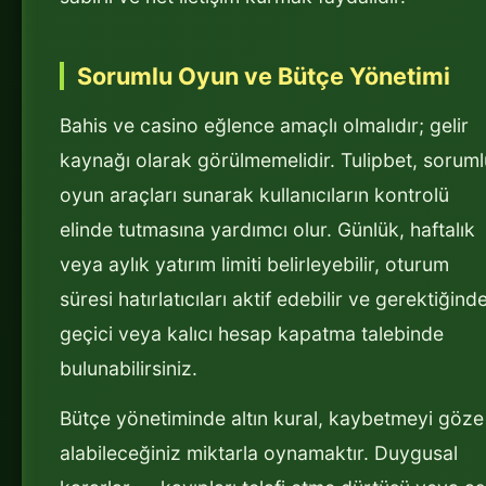
Sorumlu Oyun ve Bütçe Yönetimi
Bahis ve casino eğlence amaçlı olmalıdır; gelir
kaynağı olarak görülmemelidir. Tulipbet, soruml
oyun araçları sunarak kullanıcıların kontrolü
elinde tutmasına yardımcı olur. Günlük, haftalık
veya aylık yatırım limiti belirleyebilir, oturum
süresi hatırlatıcıları aktif edebilir ve gerektiğind
geçici veya kalıcı hesap kapatma talebinde
bulunabilirsiniz.
Bütçe yönetiminde altın kural, kaybetmeyi göze
alabileceğiniz miktarla oynamaktır. Duygusal