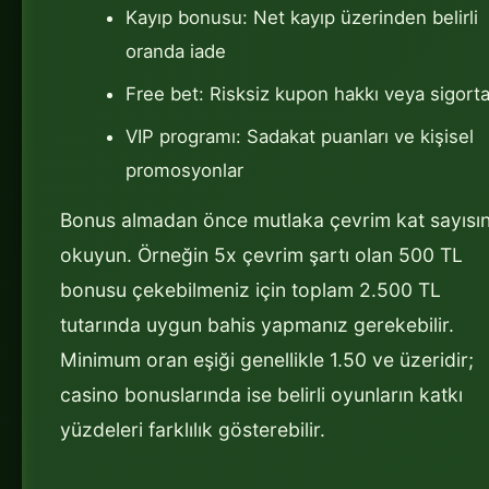
Kayıp bonusu: Net kayıp üzerinden belirli
oranda iade
Free bet: Risksiz kupon hakkı veya sigort
VIP programı: Sadakat puanları ve kişisel
promosyonlar
Bonus almadan önce mutlaka çevrim kat sayısın
okuyun. Örneğin 5x çevrim şartı olan 500 TL
bonusu çekebilmeniz için toplam 2.500 TL
tutarında uygun bahis yapmanız gerekebilir.
Minimum oran eşiği genellikle 1.50 ve üzeridir;
casino bonuslarında ise belirli oyunların katkı
yüzdeleri farklılık gösterebilir.