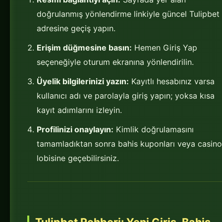
doğrulanmış yönlendirme linkiyle güncel Tulipbet
adresine geçiş yapın.
Erişim düğmesine basın:
Hemen Giriş Yap
seçeneğiyle oturum ekranına yönlendirilin.
Üyelik bilgilerinizi yazın:
Kayıtlı hesabınız varsa
kullanıcı adı ve parolayla giriş yapın; yoksa kısa
kayıt adımlarını izleyin.
Profilinizi onaylayın:
Kimlik doğrulamasını
tamamladıktan sonra bahis kuponları veya casin
lobisine geçebilirsiniz.
Tulipbet Rehberi: Yeni Giriş, Bahis