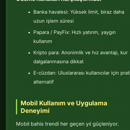
Banka havalesi: Yüksek limit, biraz daha
uzun işlem süresi
Papara / PayFix: Hızlı yatırım, yaygın
kullanım
Kripto para: Anonimlik ve hız avantajı, kur
dalgalanmasına dikkat
E-cüzdan: Uluslararası kullanıcılar için prat
alternatif
Mobil Kullanım ve Uygulama
Deneyimi
Mobil bahis trendi her geçen yıl güçleniyor.