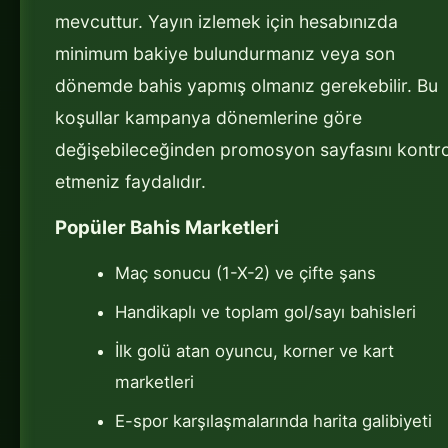
mevcuttur. Yayın izlemek için hesabınızda
minimum bakiye bulundurmanız veya son
dönemde bahis yapmış olmanız gerekebilir. Bu
koşullar kampanya dönemlerine göre
değişebileceğinden promosyon sayfasını kontro
etmeniz faydalıdır.
Popüler Bahis Marketleri
Maç sonucu (1-X-2) ve çifte şans
Handikaplı ve toplam gol/sayı bahisleri
İlk golü atan oyuncu, korner ve kart
marketleri
E-spor karşılaşmalarında harita galibiyeti