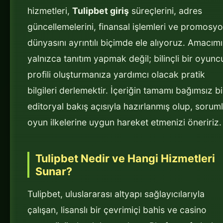
hizmetleri,
Tulipbet giriş
süreçlerini, adres
güncellemelerini, finansal işlemleri ve promosy
dünyasını ayrıntılı biçimde ele alıyoruz. Amacım
yalnızca tanıtım yapmak değil; bilinçli bir oyunc
profili oluşturmanıza yardımcı olacak pratik
bilgileri derlemektir. İçeriğin tamamı bağımsız bi
editoryal bakış açısıyla hazırlanmış olup, sorum
oyun ilkelerine uygun hareket etmenizi öneririz.
Tulipbet Nedir ve Hangi Hizmetleri
Sunar?
Tulipbet, uluslararası altyapı sağlayıcılarıyla
çalışan, lisanslı bir çevrimiçi bahis ve casino