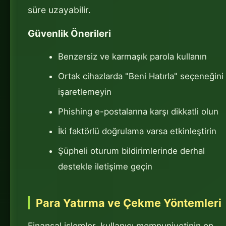
süre uzayabilir.
Güvenlik Önerileri
Benzersiz ve karmaşık parola kullanın
Ortak cihazlarda "Beni Hatırla" seçeneğini
işaretlemeyin
Phishing e-postalarına karşı dikkatli olun
İki faktörlü doğrulama varsa etkinleştirin
Şüpheli oturum bildirimlerinde derhal
destekle iletişime geçin
Para Yatırma ve Çekme Yöntemleri
Finansal işlemler, kullanıcı memnuniyetinin en