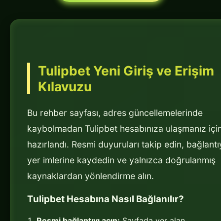
Tulipbet Yeni Giriş ve Erişim
Kılavuzu
Bu rehber sayfası, adres güncellemelerinde
kaybolmadan Tulipbet hesabınıza ulaşmanız içi
hazırlandı. Resmi duyuruları takip edin, bağlantı
yer imlerine kaydedin ve yalnızca doğrulanmış
kaynaklardan yönlendirme alın.
Tulipbet Hesabına Nasıl Bağlanılır?
Resmi bağlantıyı açın:
Sayfada yer alan