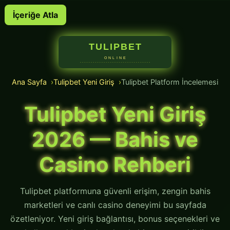
İçeriğe Atla
TULIPBET
ONLINE
Ana Sayfa
Tulipbet Yeni Giriş
Tulipbet Platform İncelemesi
Tulipbet Yeni Giriş
2026 — Bahis ve
Casino Rehberi
Tulipbet platformuna güvenli erişim, zengin bahis
marketleri ve canlı casino deneyimi bu sayfada
özetleniyor. Yeni giriş bağlantısı, bonus seçenekleri ve