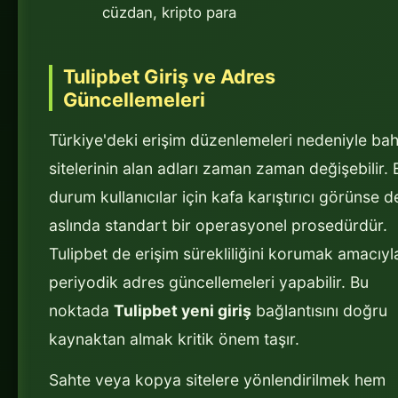
cüzdan, kripto para
Tulipbet Giriş ve Adres
Güncellemeleri
Türkiye'deki erişim düzenlemeleri nedeniyle bah
sitelerinin alan adları zaman zaman değişebilir. 
durum kullanıcılar için kafa karıştırıcı görünse d
aslında standart bir operasyonel prosedürdür.
Tulipbet de erişim sürekliliğini korumak amacıyl
periyodik adres güncellemeleri yapabilir. Bu
noktada
Tulipbet yeni giriş
bağlantısını doğru
kaynaktan almak kritik önem taşır.
Sahte veya kopya sitelere yönlendirilmek hem