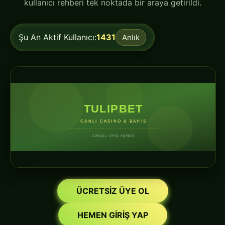
kullanıcı rehberi tek noktada bir araya getirildi.
Şu An Aktif Kullanıcı:
1431
Anlık
TULIPBET
CANLI CASINO & BAHİS
GÜNCEL GİRİŞ ADRESİ
ÜCRETSIZ ÜYE OL
HEMEN GIRIŞ YAP