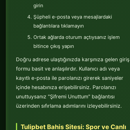
girin
Şüpheli e-posta veya mesajlardaki
bağlantılara tıklamayın
Ortak ağlarda oturum açtıysanız işlem
bitince çıkış yapın
Doğru adrese ulaştığınızda karşınıza gelen giriş
formu basit ve anlaşılırdır. Kullanıcı adı veya
kayıtlı e-posta ile parolanızı girerek saniyeler
içinde hesabınıza erişebilirsiniz. Parolanızı
unuttuysanız "Şifremi Unuttum" bağlantısı
üzerinden sıfırlama adımlarını izleyebilirsiniz.
Tulipbet Bahis Sitesi: Spor ve Canlı