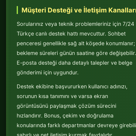
Müşteri Desteği ve İletişim Kanallar
Sorularınız veya teknik problemleriniz için 7/24
Türkçe canlı destek hattı mevcuttur. Sohbet
penceresi genellikle sağ alt köşede konumlanır;
bekleme süreleri günün saatine göre değişebilir
E-posta desteği daha detaylı talepler ve belge
gönderimi için uygundur.
Destek ekibine başvururken kullanıcı adınızı,
sorunun kısa tanımını ve varsa ekran
görüntüsünü paylaşmak çözüm sürecini
hızlandırır. Bonus, çekim ve doğrulama
konularında farklı departmanlar devreye girebili
sabırlı ve net iletişim kurmak faydalıdır.