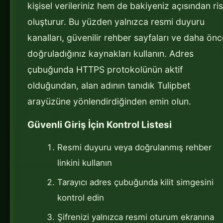
kişisel verileriniz hem de bakiyeniz açısından ri
oluşturur. Bu yüzden yalnızca resmi duyuru
kanalları, güvenilir rehber sayfaları ve daha önc
doğruladığınız kaynakları kullanın. Adres
çubuğunda HTTPS protokolünün aktif
olduğundan, alan adının tanıdık Tulipbet
arayüzüne yönlendirdiğinden emin olun.
Güvenli Giriş İçin Kontrol Listesi
Resmi duyuru veya doğrulanmış rehber
linkini kullanın
Tarayıcı adres çubuğunda kilit simgesini
kontrol edin
Şifrenizi yalnızca resmi oturum ekranına