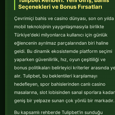
Seçenekleri ve Bonus Fırsatları
Çevrimiçi bahis ve casino dünyası, son on yılda
mobil teknolojinin yaygınlaşmasıyla birlikte
Türkiye'deki milyonlarca kullanıcı için günlük
eğlencenin ayrılmaz parçalarından biri haline
geldi. Bu dinamik ekosistemde platform seçimi
yaparken güvenilirlik, hız, oyun çeşitliliği ve
bonus politikaları belirleyici kriterler arasında y
alır. Tulipbet, bu beklentileri karşılamayı
hedefleyen, spor bahislerinden canlı casino
masalarına, slot lobisinden sanal sporlara kadar
geniş bir yelpaze sunan çok yönlü bir markadır.
Bu kapsamlı rehberde Tulipbet'in sunduğu