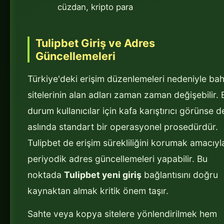
cüzdan, kripto para
Tulipbet Giriş ve Adres
Güncellemeleri
Türkiye'deki erişim düzenlemeleri nedeniyle bah
sitelerinin alan adları zaman zaman değişebilir. 
durum kullanıcılar için kafa karıştırıcı görünse d
aslında standart bir operasyonel prosedürdür.
Tulipbet de erişim sürekliliğini korumak amacıyl
periyodik adres güncellemeleri yapabilir. Bu
noktada
Tulipbet yeni giriş
bağlantısını doğru
kaynaktan almak kritik önem taşır.
Sahte veya kopya sitelere yönlendirilmek hem