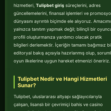
hizmetleri,
Tulipbet giriş
süreçlerini, adres
güncellemelerini, finansal işlemleri ve promosy
dünyasını ayrıntılı biçimde ele alıyoruz. Amacım
yalnızca tanıtım yapmak değil; bilinçli bir oyunc
profili oluşturmanıza yardımcı olacak pratik
bilgileri derlemektir. İçeriğin tamamı bağımsız bi
editoryal bakış açısıyla hazırlanmış olup, sorum
oyun ilkelerine uygun hareket etmenizi öneririz.
Tulipbet Nedir ve Hangi Hizmetleri
Sunar?
Tulipbet, uluslararası altyapı sağlayıcılarıyla
çalışan, lisanslı bir çevrimiçi bahis ve casino