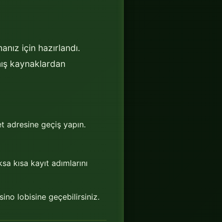
nız için hazırlandı.
mış kaynaklardan
t adresine geçiş yapın.
ksa kısa kayıt adımlarını
no lobisine geçebilirsiniz.