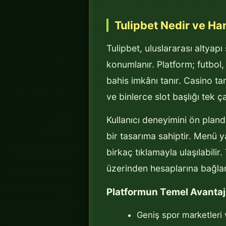
Tulipbet Nedir ve Ha
Tulipbet, uluslararası altyapı
konumlanır. Platform; futbol,
bahis imkânı tanır. Casino ta
ve binlerce slot başlığı tek ça
Kullanıcı deneyimini ön plan
bir tasarıma sahiptir. Menü 
birkaç tıklamayla ulaşılabili
üzerinden hesaplarına bağlan
Platformun Temel Avantajl
Geniş spor marketleri 