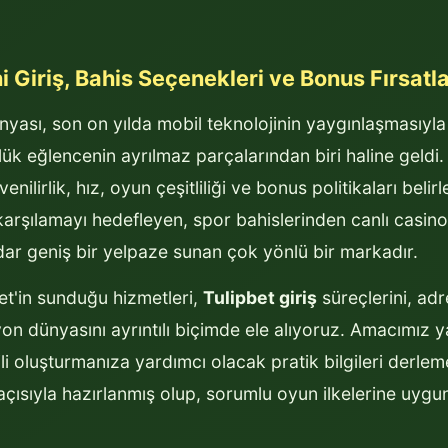
i Giriş, Bahis Seçenekleri ve Bonus Fırsatla
yası, son on yılda mobil teknolojinin yaygınlaşmasıyla 
nlük eğlencenin ayrılmaz parçalarından biri haline geld
ilirlik, hız, oyun çeşitliliği ve bonus politikaları belirl
i karşılamayı hedefleyen, spor bahislerinden canlı casin
dar geniş bir yelpaze sunan çok yönlü bir markadır.
t'in sunduğu hizmetleri,
Tulipbet giriş
süreçlerini, adr
yon dünyasını ayrıntılı biçimde ele alıyoruz. Amacımız 
fili oluşturmanıza yardımcı olacak pratik bilgileri derlem
açısıyla hazırlanmış olup, sorumlu oyun ilkelerine uygu