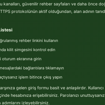
 kanalları, güvenilir rehber sayfaları ve daha önce doğ
TTPS protokolünün aktif olduğundan, alan adının tanıd
Listesi
ulanmış rehber linkini kullanın
da kilit simgesini kontrol edin
mi oturum ekranına girin
esajlardaki bağlantılara tıklamayın
çtıysanız işlem bitince çıkış yapın
şınıza gelen giriş formu basit ve anlaşılırdır. Kullanıcı 
içinde hesabınıza erişebilirsiniz. Parolanızı unuttuysanı
adımlarını izleyebilirsiniz.