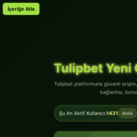
İçeriğe Atla
Tulipbet Yeni
Tulipbet platformuna güvenli erişim,
bağlantısı, bonu
Şu An Aktif Kullanıcı:
1431
Anlık