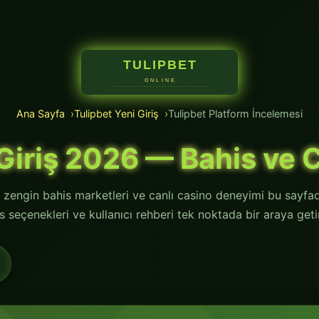
TULIPBET
ONLINE
Ana Sayfa
Tulipbet Yeni Giriş
Tulipbet Platform İncelemesi
 Giriş 2026 — Bahis ve 
 zengin bahis marketleri ve canlı casino deneyimi bu sayfada
s seçenekleri ve kullanıcı rehberi tek noktada bir araya getir