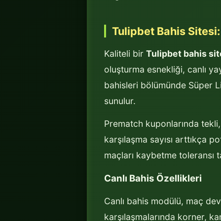
Tulipbet Bahis Sitesi
Kaliteli bir
Tulipbet bahis sit
oluşturma esnekliği, canlı yay
bahisleri bölümünde Süper L
sunulur.
Prematch kuponlarında tekli,
karşılaşma sayısı arttıkça pot
maçları kaybetme toleransı ta
Canlı Bahis Özellikleri
Canlı bahis modülü, maç deva
karşılaşmalarında korner, ka