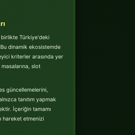
rı
birlikte Türkiye'deki
i. Bu dinamik ekosistemde
eyici kriterler arasında yer
o masalarına, slot
es güncellemelerini,
yalnızca tanıtım yapmak
ektir. İçeriğin tamamı
n hareket etmenizi