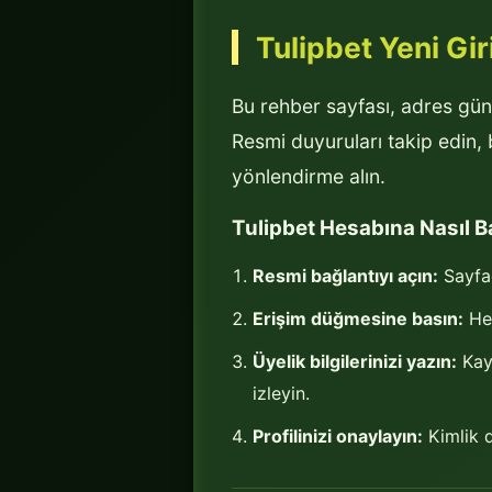
Tulipbet Yeni Gir
Bu rehber sayfası, adres gün
Resmi duyuruları takip edin,
yönlendirme alın.
Tulipbet Hesabına Nasıl Ba
Resmi bağlantıyı açın:
Sayfad
Erişim düğmesine basın:
Hem
Üyelik bilgilerinizi yazın:
Kayı
izleyin.
Profilinizi onaylayın:
Kimlik d