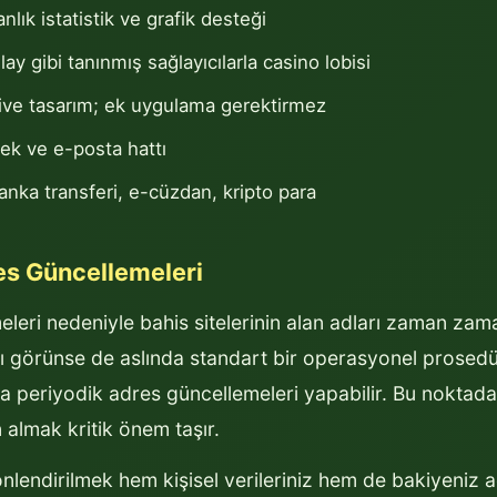
nlık istatistik ve grafik desteği
ay gibi tanınmış sağlayıcılarla casino lobisi
ve tasarım; ek uygulama gerektirmez
ek ve e-posta hattı
nka transferi, e-cüzdan, kripto para
res Güncellemeleri
eleri nedeniyle bahis sitelerinin alan adları zaman zam
ırıcı görünse de aslında standart bir operasyonel prosed
la periyodik adres güncellemeleri yapabilir. Bu noktad
 almak kritik önem taşır.
lendirilmek hem kişisel verileriniz hem de bakiyeniz aç