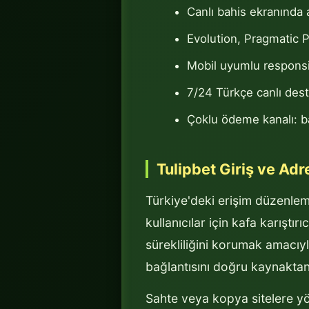
Canlı bahis ekranında a
Evolution, Pragmatic Pl
Mobil uyumlu responsi
7/24 Türkçe canlı dest
Çoklu ödeme kanalı: ba
Tulipbet Giriş ve Ad
Türkiye'deki erişim düzenlem
kullanıcılar için kafa karışt
sürekliliğini korumak amacıy
bağlantısını doğru kaynaktan
Sahte veya kopya sitelere yön